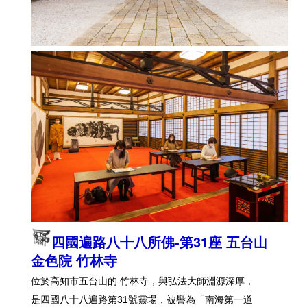
四國遍路八十八所佛-第31座
五台山
金色院 竹林寺
位於高知市五台山的 竹林寺，與弘法大師淵源深厚，
是四國八十八遍路第31號靈場，被譽為「南海第一道