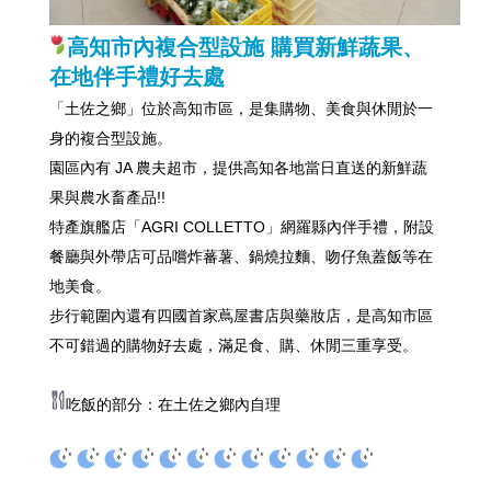
高知市內複合型設施 購買新鮮蔬果、
在地伴手禮好去處
「土佐之鄉」位於高知市區，是集購物、美食與休閒於一
身的複合型設施。
園區內有 JA 農夫超市，提供高知各地當日直送的新鮮蔬
果與農水畜產品!!
特產旗艦店「AGRI COLLETTO」網羅縣內伴手禮，附設
餐廳與外帶店可品嚐炸蕃薯、鍋燒拉麵、吻仔魚蓋飯等在
地美食。
步行範圍內還有四國首家蔦屋書店與藥妝店，是高知市區
不可錯過的購物好去處，滿足食、購、休閒三重享受。
吃飯的部分：在土佐之鄉內自理