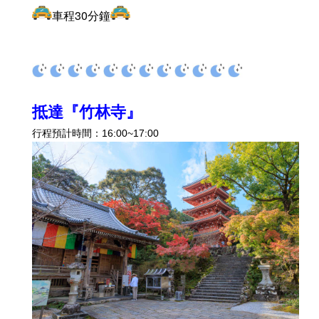
車程30分鐘
抵達『竹林寺』
行程預計時間：16:00~17:00