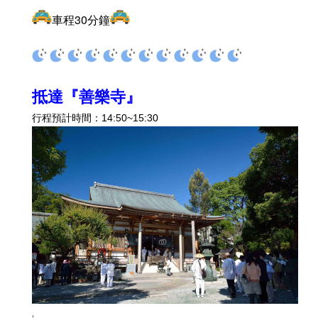
車程30分鐘
抵達『善樂寺
』
行程預計時間：14:50~15:30