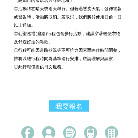
（高知市內飯店名與詳細地址）
◎活動將在晴天或雨天舉行。
但若
遇惡劣天氣，發佈警報
或警告時，活動將取消。若取消，我們將於使用日前一日
以上通知。
◎朝聖巡禮(遍路)行程包含步行活動，建議
穿著輕便
衣物
及舒適好走的鞋款。
◎
行程可能因道路狀況等不可抗力因素而略作時間調整，
惟將以總行程時間為基準進行安排，敬請理解與諒察。
◎此行程僅提供日文服務。
我要報名