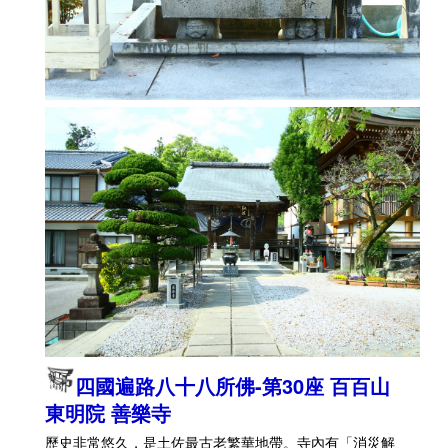
四國遍路八十八所佛-第30座 百百山
東明院 善樂寺
歷史非常悠久，是土佐最古老繁華地帶。寺內有「消災解