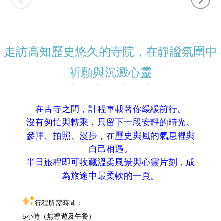
走訪高知歷史悠久的寺院，在靜謐氛圍中
祈願與沉澱心靈
在古寺之間，計程車載著你緩緩前行。
沒有匆忙與轉乘，只留下一段安靜的時光。
參拜、拍照、漫步，在歷史與風的氣息裡與
自己相遇。
半日旅程即可收藏溫柔風景與心靈片刻，成
為旅途中最柔軟的一頁。
行程所需時間：
5小時（無導遊及午餐）