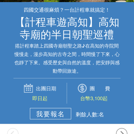
四國交通很麻煩？一台計程車就搞定！
【計程車遊高知】高知
寺廟的半日朝聖巡禮
搭計程車踏上四國寺廟朝聖之路♪在高知的寺院間
慢慢走，漫步高知的古寺之間，時間慢了下來，心
也靜了下來。感受歷史與自然的溫度，把安靜與感
動帶回旅途。
出團日期
團 費
即日起
台幣3,100起
我要報名
剩餘人數:名