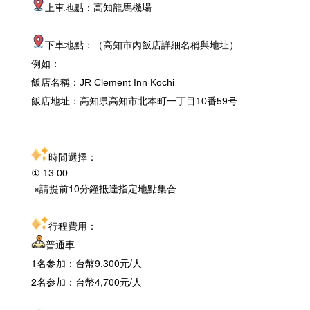
上車地點：高知龍馬機場
下車地點：（高知市內飯店詳細名稱與地址）
例如：
飯店名稱：JR Clement Inn Kochi
飯店地址：高知県高知市北本町一丁目10番59号
時間選擇：
① 13:00
※請提前10分鐘抵達指定地點集合
行程費用：
普通車
1名参加：台幣9,300元/人
2名参加：台幣4,700元/人