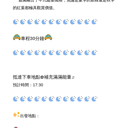
的紅葉都極具觀賞價值。
車程30分鐘
✿
♫
抵達下車
地點
補充滿滿能量
預計時間：17:30
出發地點：