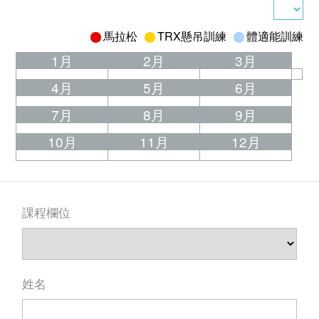
馬拉松
TRX懸吊訓練
體適能訓練
1月
2月
3月
4月
5月
6月
7月
8月
9月
10月
11月
12月
課程欄位
姓名