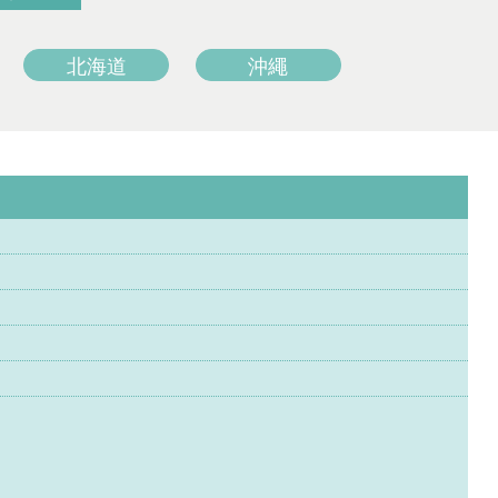
北海道
沖繩