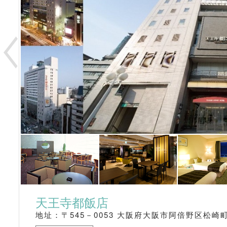
天王寺都飯店
地址：〒545－0053 大阪府大阪市阿倍野区松崎町1