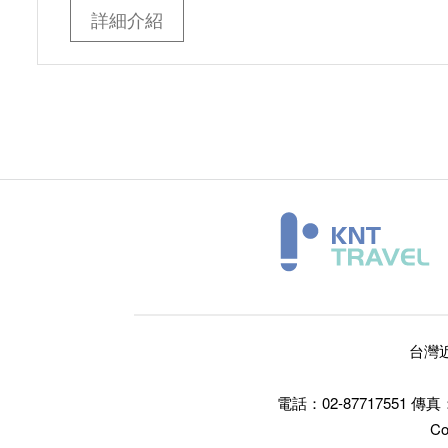
詳細介紹
台灣
電話：02-87717551
傳真：
Co