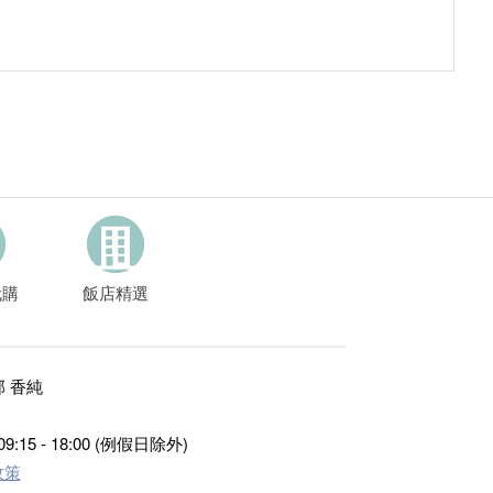
代購
飯店精選
 香純
15 - 18:00 (例假日除外)
政策