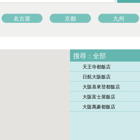
名古屋
京都
九州
搜尋：
全部
天王寺都飯店
日航大阪飯店
大阪喜來登都飯店
大阪富士屋飯店
大阪萬豪都飯店