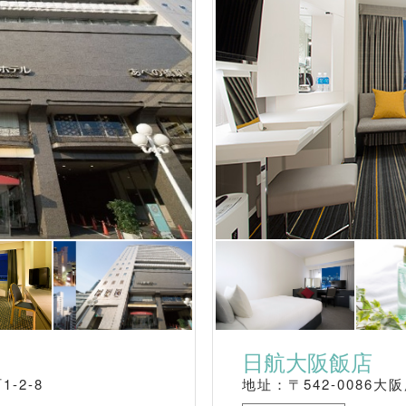
日航大阪飯店
-2-8
地址：〒542-0086