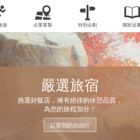
旅遊
企業客製
特別企劃
關於近
嚴選旅宿
挑選好飯店，擁有絕佳的休憩品質，
為您的旅程加分！
訂製我的自由行